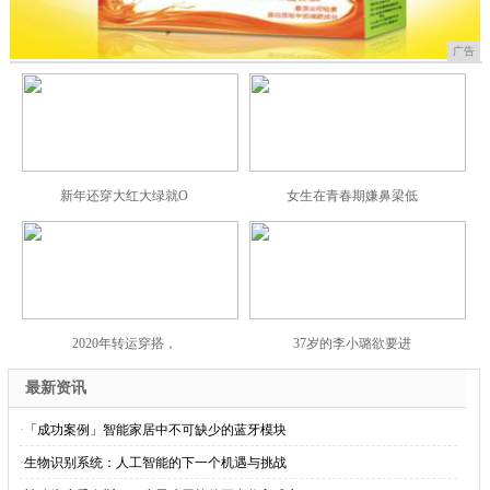
广告
新年还穿大红大绿就O
女生在青春期嫌鼻梁低
2020年转运穿搭，
37岁的李小璐欲要进
最新资讯
·
「成功案例」智能家居中不可缺少的蓝牙模块
·
生物识别系统：人工智能的下一个机遇与挑战