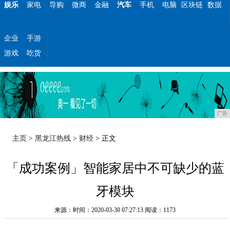
娱乐
家电
导购
微商
金融
汽车
手机
电脑
区块链
数据
企业
手游
游戏
吃货
广告
主页
>
黑龙江热线
>
财经
> 正文
「成功案例」智能家居中不可缺少的蓝
牙模块
来源：时间：2020-03-30 07:27:13
阅读：1173