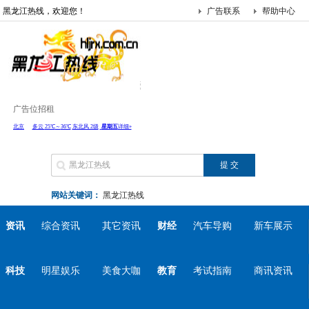
黑龙江热线，欢迎您！
广告联系
帮助中心
广告位招租
网站关键词：
黑龙江热线
资讯
综合资讯
其它资讯
财经
汽车导购
新车展示
科技
明星娱乐
美食大咖
教育
考试指南
商讯资讯