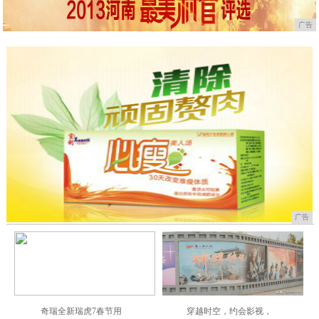
广告
广告
奇瑞全新瑞虎7春节用
穿越时空，约会影视，