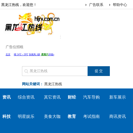
黑龙江热线，欢迎您！
广告联系
帮助中心
广告位招租
网站关键词：
黑龙江热线
资讯
综合资讯
其它资讯
财经
汽车导购
新车展示
科技
明星娱乐
美食大咖
教育
考试指南
商讯资讯