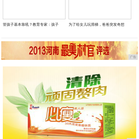
管孩子基本靠吼？教育专家：孩子
为了给女儿玩滑梯，爸爸突发奇想
广告