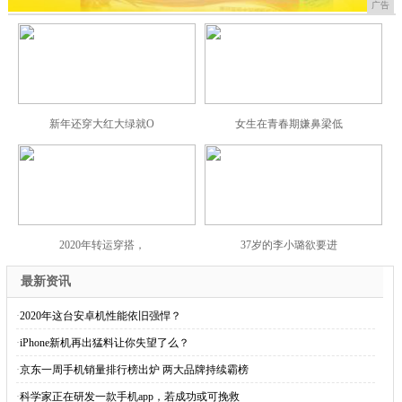
广告
新年还穿大红大绿就O
女生在青春期嫌鼻梁低
2020年转运穿搭，
37岁的李小璐欲要进
最新资讯
·
2020年这台安卓机性能依旧强悍？
·
iPhone新机再出猛料让你失望了么？
·
京东一周手机销量排行榜出炉 两大品牌持续霸榜
·
科学家正在研发一款手机app，若成功或可挽救