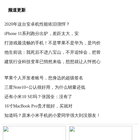
频道更新
2020年这台安卓机性能依旧强悍？
iPhone 11系列跑分出炉，差距太大，安
2020-04-07
打游戏最流畅的手机！不是苹果不是华为，是均价
2020-04-07
他生前说：我死后不进八宝山，不开追悼会，把骨
2020-04-05
建筑行业科技变革已悄然来临，想想就让人怦然心
2020-04-04
2020-04-04
苹果个人开发者账号，您身边的超级签名
三星Note10+公认很好用，为什么销量还低
2020-04-04
还有小米10 SE吗？张国全：没有了
2020-04-04
16寸MacBook Pro贵才能好，买就对
2020-04-03
知道吗？原来小米手机的小爱同学强大到没朋友！
2020-04-02
2020-04-01