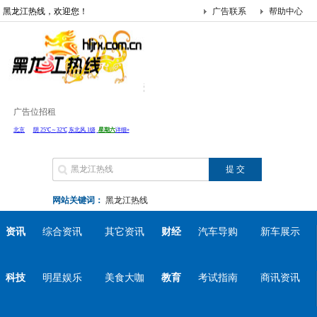
黑龙江热线，欢迎您！
广告联系
帮助中心
广告位招租
网站关键词：
黑龙江热线
资讯
综合资讯
其它资讯
财经
汽车导购
新车展示
科技
明星娱乐
美食大咖
教育
考试指南
商讯资讯