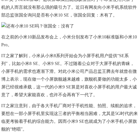
机的人而言就没有那么强的吸引力了。近日有网友向小米手机系统软件
部总监张国全询问是否有小米10 SE，张国全回复：木有了。
在之前的小米10新品发布会上，小米分别发布了小米10标准版和小米10
Pro。
IT之家了解到，小米从小米8系列开始会为小屏手机用户提供“SE系
列”，比如小米8 SE、小米9 SE。不过随着公众对于大屏手机的青睐，
小屏手机的需求也逐渐下滑。对此小米公司产品总监王腾去年就曾在微
博上表示，现在做一个小屏旗舰越来越难，旗舰机要做的功能太多，小
屏已经很难承载，这一代的小米9 SE算是对喜欢小屏手机的用户最大诚
意了，希望大家能喜欢，也许不会再有下一代了。
IT之家注意到，由于各大手机厂商对于手机性能、拍照、续航的追求，
要想在一部小屏手机里实现这三者的平衡相当困难，尤其是5G时代的来
临更考验着手机的综合能力。因而小米9 SE也就成为了小米手机小屏旗
舰的“绝唱”。