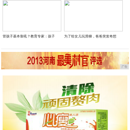
管孩子基本靠吼？教育专家：孩子
为了给女儿玩滑梯，爸爸突发奇想
广告