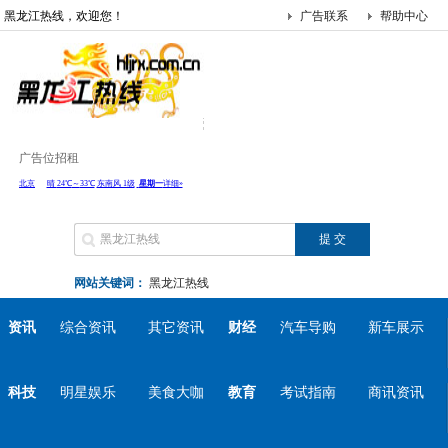
黑龙江热线，欢迎您！
广告联系
帮助中心
广告位招租
网站关键词：
黑龙江热线
资讯
综合资讯
其它资讯
财经
汽车导购
新车展示
科技
明星娱乐
美食大咖
教育
考试指南
商讯资讯