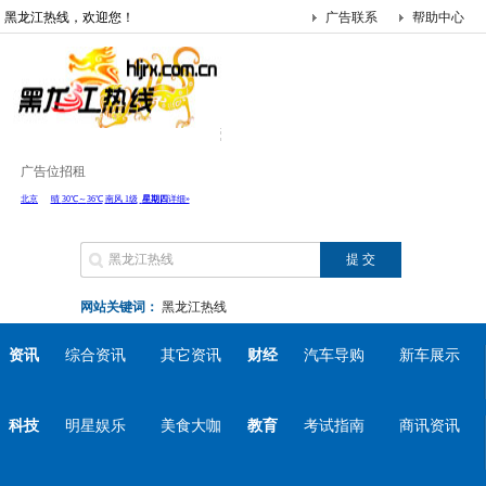
黑龙江热线，欢迎您！
广告联系
帮助中心
广告位招租
网站关键词：
黑龙江热线
资讯
综合资讯
其它资讯
财经
汽车导购
新车展示
科技
明星娱乐
美食大咖
教育
考试指南
商讯资讯