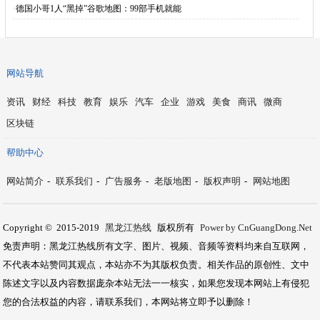
·
德国小哥1人“黑掉”谷歌地图：99部手机就能
网站导航
资讯
财经
科技
教育
娱乐
汽车
企业
游戏
美食
商讯
微商
区块链
帮助中心
网站简介
-
联系我们
-
广告服务
-
老版地图
-
版权声明
-
网站地图
Copyright © 2015-2019
黑龙江热线
版权所有
Power by CnGuangDong.Net
免责声明：黑龙江热线所有文字、图片、视频、音频等资料均来自互联网，
不代表本站赞同其观点，本站亦不为其版权负责。相关作品的原创性、文中
陈述文字以及内容数据庞杂本站无法一一核实，如果您发现本网站上有侵犯
您的合法权益的内容，请联系我们，本网站将立即予以删除！