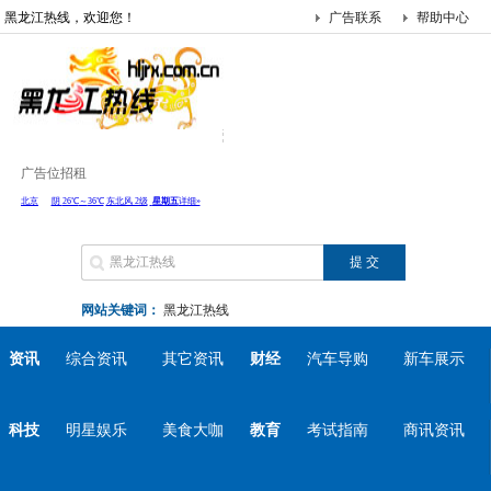
黑龙江热线，欢迎您！
广告联系
帮助中心
广告位招租
网站关键词：
黑龙江热线
资讯
综合资讯
其它资讯
财经
汽车导购
新车展示
科技
明星娱乐
美食大咖
教育
考试指南
商讯资讯