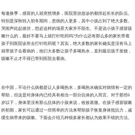
每逢换季，感冒的人就突然增多，医院里挂急诊的都排起长长的队伍。
特别是深秋转入初冬期间，患病的人更多，其中小孩占到了绝大多数。
哭闹声此起彼伏，想必这样的场景大家并不陌生。不是说小孩子感冒咳
嗽什么的，最好不要马上就打针吃药吗?为什么还有那么多的家长带着
孩子到医院诊所去打针吃药呢？其实，绝大多数的家长确实是没有马上
就带孩子去看病的，他们大多数让孩子多喝热水，直到最后孩子发烧，
咳嗽不止才不得已带到医院去看病。
在中国，不论什么病都是让人多喝热水，多喝热水确实对病情有一定的
帮助，但这是对身体内已经具有相当一部分抗体的人而言。对于那些6
岁以下，身体里没有那么抗体的小孩来说，收效甚微。在孩子感冒咳嗽
的初期，家长可以通过一些简单的方法来帮助孩子恢复身体抵抗力，减
缓生病带来的咳嗽。下面会介绍几种很多家长都认为效果不错的方法。