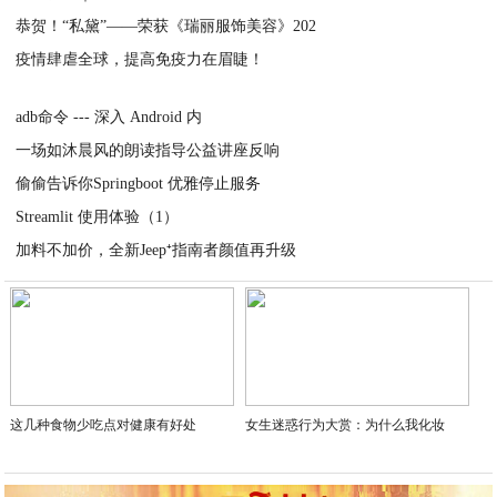
恭贺！“私黛”——荣获《瑞丽服饰美容》202
2020-03-30
疫情肆虐全球，提高免疫力在眉睫！
2020-03-30
2020-03-30
adb命令 --- 深入 Android 内
一场如沐晨风的朗读指导公益讲座反响
2020-03-30
偷偷告诉你Springboot 优雅停止服务
2020-03-29
Streamlit 使用体验（1）
2020-03-29
加料不加价，全新Jeep⁺指南者颜值再升级
2020-03-29
2020-03-28
这几种食物少吃点对健康有好处
女生迷惑行为大赏：为什么我化妆