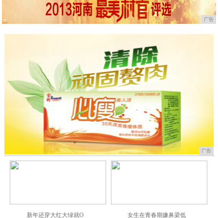
广告
广告
新年还穿大红大绿就O
女生在青春期嫌鼻梁低