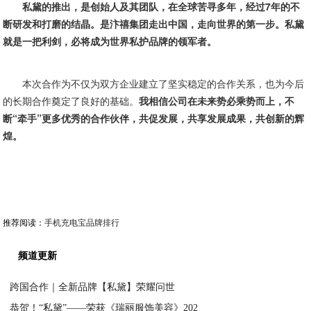
私黛的推出，是创始人及其团队，在全球苦寻多年，经过7年的不
断研发和打磨的结晶。是汴禧集团走出中国，走向世界的第一步。私黛
就是一把利剑，必将成为世界私护品牌的领军者。
本次合作为不仅为双方企业建立了坚实稳定的合作关系，也为今后
的长期合作奠定了良好的基础。
我相信公司在未来势必乘势而上，不
断“牵手”更多优秀的合作伙伴，共促发展，共享发展成果，共创新的辉
煌。
推荐阅读：
手机充电宝品牌排行
频道更新
跨国合作｜全新品牌【私黛】荣耀问世
恭贺！“私黛”——荣获《瑞丽服饰美容》202
2020-03-30