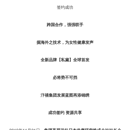
签约成功
跨国合作，强强联手
掘海外之技术，为女性健康发声
全新品牌【私黛】全球首发
必将势不可挡
汴禧集团发展蓝图再添锦绣
成功签约 资源共享
2019年11月21日，
集团高层远赴日本井康研究株式会社社长会