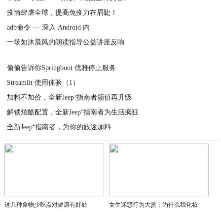
疫情肆虐全球，提高免疫力在眉睫！
2020-03-30
adb命令 --- 深入 Android 内
2020-03-30
一场如沐晨风的朗读指导公益讲座反响
2020-03-30
2020-03-29
偷偷告诉你Springboot 优雅停止服务
Streamlit 使用体验（1）
2020-03-29
加料不加价，全新Jeep⁺指南者颜值再升级
2020-03-29
解锁炫酷配置，全新Jeep⁺指南者为生活疯狂
2020-03-28
全新Jeep⁺指南者，为你的旅途加料
2020-03-28
2020-03-28
这几种食物少吃点对健康有好处
女生迷惑行为大赏：为什么我化妆