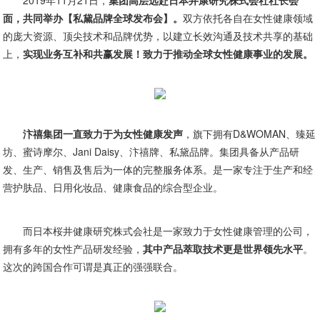
面，共同举办【私黛品牌全球发布会】。
双方依托各自在女性健康领域
的庞大资源、顶尖技术和品牌优势，以建立长效沟通及技术共享的基础
上，
实现业务互补和共赢发展！致力于推动全球女性健康事业的发展。
汴禧集团一直致力于为女性健康发声
，旗下拥有D&WOMAN、臻延
坊、蜜诗摩尔、Jani Daisy、汴禧牌、私黛品牌。集团具备从产品研
发、生产、销售及售后为一体的完整服务体系。是一家专注于生产和经
营护肤品、日用化妆品、健康食品的综合型企业。
而日本桜井健康研究株式会社是一家致力于女性健康管理的公司，
拥有多年的女性产品研发经验，
其中产品萃取技术更是世界领先水平
。
这次的跨国合作可谓是真正的强强联合。