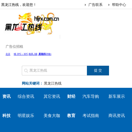
黑龙江热线，欢迎您！
广告联系
帮助中心
广告位招租
网站关键词：
黑龙江热线
资讯
综合资讯
其它资讯
财经
汽车导购
新车展示
科技
明星娱乐
美食大咖
教育
考试指南
商讯资讯