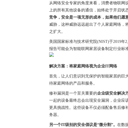
从网络安全专家的角度来看，消费者物联网
上的所有其他设备的通信，始终处于开启状
竞争，安全是一项无形的成本，如果他们愿
威胁，这种威胁远远超出了个人家庭网络，
之扩大。
美国国家标准与技术研究院(NIST)于201
报告可能会为智能联网家居设备制定行业标
解决方案：将家庭网络视为企业IT网络
首先，让人们意识到无保护的智能家居的巨大
待家庭网络的产品和服务。
修补漏洞是一个至关重要的
企业级安全解决
一起的设备最终总会出现安全漏洞，企业应
更具挑战性。这些设备不仅必须配备售后修
务器。
另一个IT级别的安全倡议是“微分割”。
在数