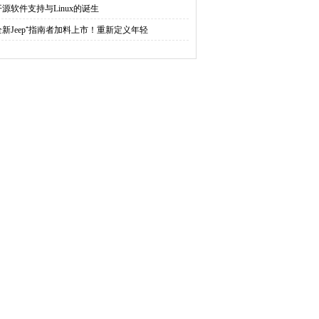
开源软件支持与Linux的诞生
全新Jeep⁺指南者加料上市！重新定义年轻