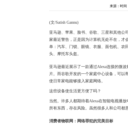
来源：时间：202
(文/Satish Gannu)
亚马逊、苹果、脸书、谷歌、三星和其他公
家最近警告，正是因为计算机无处不在，才
单：汽车、门锁、眼镜、衣服、面包机、农
头、摩托车头盔。
亚马逊最近展示了一款通过Alexa连接的
片。而谷歌开发的一个家庭中心设备，可以
使日常家电能够接入家庭网络。
这些设备使生活更方便了吗？
当然。许多人都期待着Alexa在智能电视
所有东西，存在风险。虽然很多人和公司都
消费者物联网：网络罪犯的完美目标