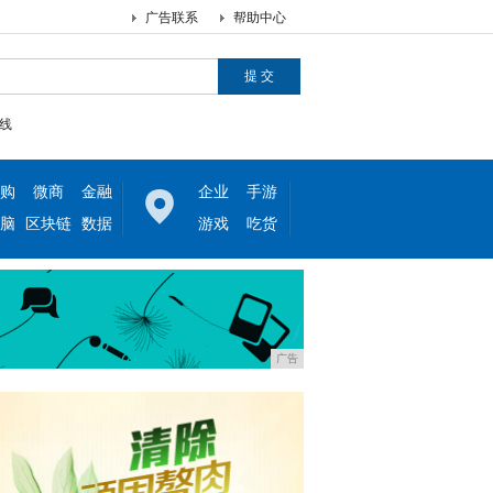
广告联系
帮助中心
线
购
微商
金融
企业
手游
脑
区块链
数据
游戏
吃货
广告