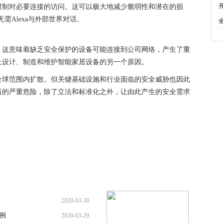
·
限制对必要连接的访问。这可以极大地减少脆弱性和潜在的损
需Alexa与外部世界对话。
·
，这意味着缺乏安全保护的设备可能连接到公司网络，产生了重
上设计、制造和维护智能家居设备的另一个原因。
全球范围内扩散。但关键基础设施和行业面临的安全威胁也因此
后的严重危险，除了立法和标准化之外，让由此产生的安全需求
2020-03-30
例
2020-03-29