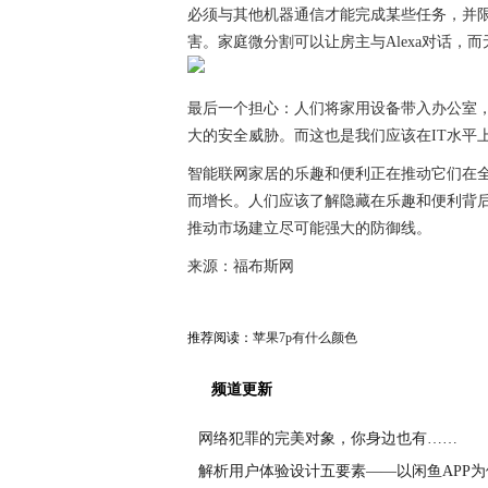
必须与其他机器通信才能完成某些任务，并
害。家庭微分割可以让房主与Alexa对话，而无
最后一个担心：人们将家用设备带入办公室
大的安全威胁。而这也是我们应该在IT水平
智能联网家居的乐趣和便利正在推动它们在
而增长。人们应该了解隐藏在乐趣和便利背
推动市场建立尽可能强大的防御线。
来源：福布斯网
推荐阅读：
苹果7p有什么颜色
频道更新
网络犯罪的完美对象，你身边也有……
解析用户体验设计五要素——以闲鱼APP为