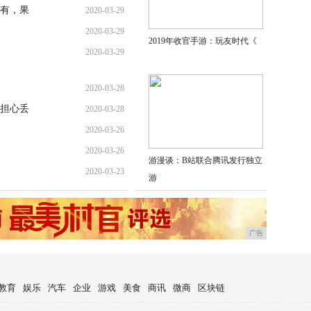
有，果
2020-03-29
2020-03-29
2019年收官手游：玩友时代《
2020-03-29
2020-03-28
担心丢
2020-03-28
2020-03-26
2020-03-26
游漫谈：B站联合腾讯发行独立
2020-03-23
游
广告
教育
娱乐
汽车
企业
游戏
美食
商讯
微商
区块链