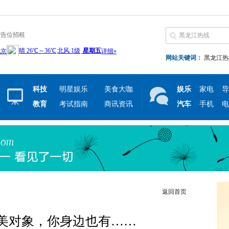
广告位招租
网站关键词：
黑龙江热
科技
明星娱乐
美食大咖
娱乐
家电
导
教育
考试指南
商讯资讯
汽车
手机
电
返回首页
美对象，你身边也有……