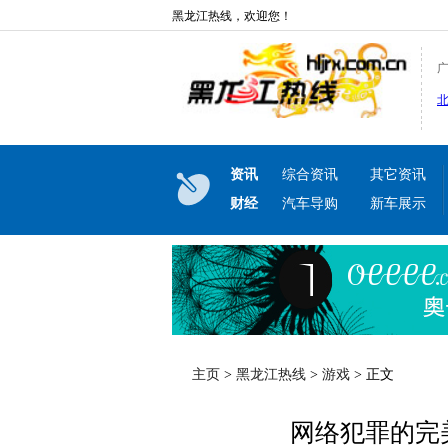
黑龙江热线，欢迎您！
资讯
综合资讯
其它资讯
财经
汽车导购
新车展示
主页
>
黑龙江热线
>
游戏
> 正文
网络犯罪的完