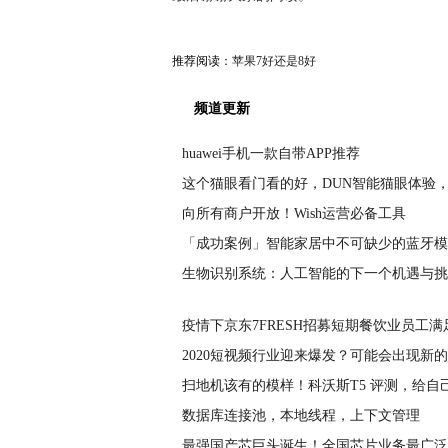
推荐阅读：
苹果7好还是8好
频道更新
huawei手机一款自带APP推荐
这个猫眼看门看的好，DUN智能猫眼体验
向所有商户开放！Wish运营必备工具
「成功案例」智能家居中不可缺少的蓝牙模
生物识别系统：人工智能的下一个机遇与挑
疫情下京东7FRESH招募短期餐饮业员工满
2020短视频行业迎来爆发？可能会出现新
扫地机该有的模样！科沃斯T5 评测，给自
数据库连接池，本地线程，上下文管理
最强国产芯巨头诞生！全国芯片业务最广泛