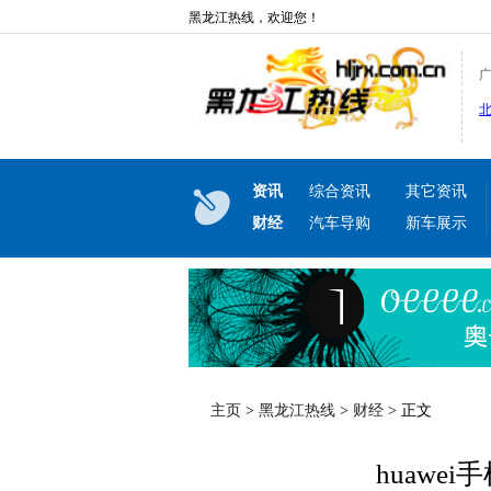
黑龙江热线，欢迎您！
资讯
综合资讯
其它资讯
财经
汽车导购
新车展示
主页
>
黑龙江热线
>
财经
> 正文
huawe