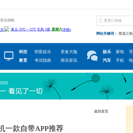
广告位招租
网站关键词：
黑龙江热
科技
明星娱乐
美食大咖
娱乐
家电
导
教育
考试指南
商讯资讯
汽车
手机
电
返回首页
i手机一款自带APP推荐