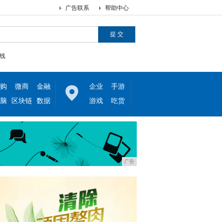
广告联系
帮助中心
线
购
微商
金融
企业
手游
脑
区块链
数据
游戏
吃货
广告