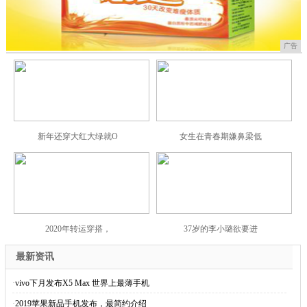
广告
新年还穿大红大绿就O
女生在青春期嫌鼻梁低
2020年转运穿搭，
37岁的李小璐欲要进
最新资讯
·
vivo下月发布X5 Max 世界上最薄手机
·
2019苹果新品手机发布，最简约介绍