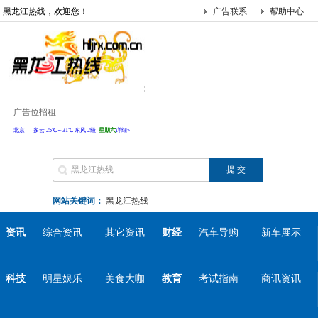
黑龙江热线，欢迎您！
广告联系
帮助中心
广告位招租
网站关键词：
黑龙江热线
资讯
综合资讯
其它资讯
财经
汽车导购
新车展示
科技
明星娱乐
美食大咖
教育
考试指南
商讯资讯