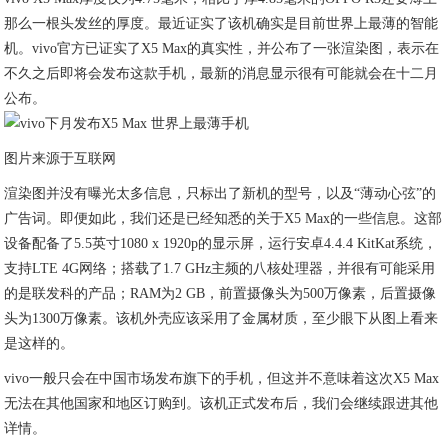
那么一根头发丝的厚度。最近证实了该机确实是目前世界上最薄的智能
机。vivo官方已证实了X5 Max的真实性，并公布了一张渲染图，表示在
不久之后即将会发布这款手机，最新的消息显示很有可能就会在十二月
公布。
图片来源于互联网
渲染图并没有曝光太多信息，只标出了新机的型号，以及“薄动心弦”的
广告词。即便如此，我们还是已经知悉的关于X5 Max的一些信息。这部
设备配备了5.5英寸1080 x 1920p的显示屏，运行安卓4.4.4 KitKat系统，
支持LTE 4G网络；搭载了1.7 GHz主频的八核处理器，并很有可能采用
的是联发科的产品；RAM为2 GB，前置摄像头为500万像素，后置摄像
头为1300万像素。该机外壳应该采用了金属材质，至少眼下从图上看来
是这样的。
vivo一般只会在中国市场发布旗下的手机，但这并不意味着这次X5 Max
无法在其他国家和地区订购到。该机正式发布后，我们会继续跟进其他
详情。