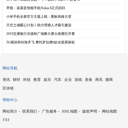
·
早报：诺基亚智能手机Nokia 6正式回归
·
小米手机全新官方主题上线：图标风格大变
·
天空之城暖心计划丨助力理塘人才吸引建设
·
2019交通银行沃德杯广场舞大赛云南赛区开赛
·
5G模块和刘海齐飞 摩托罗拉携6款全面屏新机
网站导航
资讯
财经
科技
教育
娱乐
汽车
企业
游戏
美食
商讯
微商
区块链
帮助中心
网站简介
-
联系我们
-
广告服务
-
XML地图
-
版权声明
-
网站地图
TXT