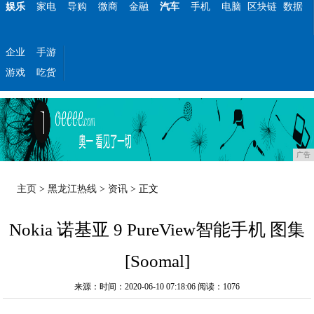
娱乐
家电
导购
微商
金融
汽车
手机
电脑
区块链
数据
企业
手游
游戏
吃货
广告
主页
>
黑龙江热线
>
资讯
> 正文
Nokia 诺基亚 9 PureView智能手机 图集
[Soomal]
来源：时间：2020-06-10 07:18:06
阅读：1076