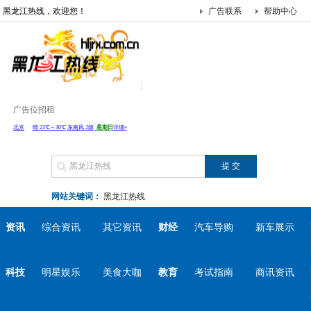
黑龙江热线，欢迎您！
广告联系
帮助中心
广告位招租
网站关键词：
黑龙江热线
资讯
综合资讯
其它资讯
财经
汽车导购
新车展示
科技
明星娱乐
美食大咖
教育
考试指南
商讯资讯