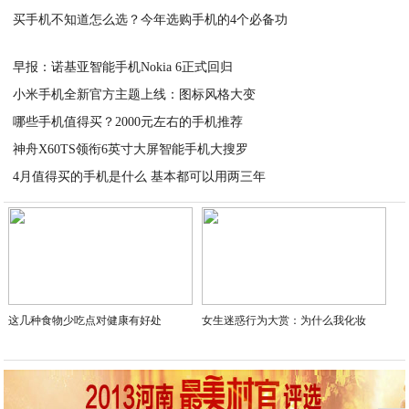
买手机不知道怎么选？今年选购手机的4个必备功
2020-06-10
2020-06-10
早报：诺基亚智能手机Nokia 6正式回归
小米手机全新官方主题上线：图标风格大变
2020-06-10
哪些手机值得买？2000元左右的手机推荐
2020-06-10
神舟X60TS领衔6英寸大屏智能手机大搜罗
2020-06-10
4月值得买的手机是什么 基本都可以用两三年
2020-06-10
2020-06-10
这几种食物少吃点对健康有好处
女生迷惑行为大赏：为什么我化妆