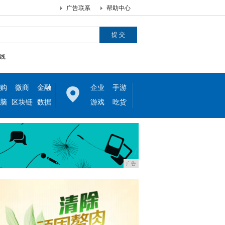
广告联系
帮助中心
线
购
微商
金融
企业
手游
脑
区块链
数据
游戏
吃货
广告