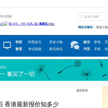
广告位招租
网站关键词：
黑龙江热
科技
明星娱乐
美食大咖
娱乐
家电
导
教育
考试指南
商讯资讯
汽车
手机
电
返回首页
涨价后 香港最新报价知多少