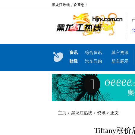
黑龙江热线，欢迎您！
资讯
综合资讯
其它资讯
财经
汽车导购
新车展示
主页
>
黑龙江热线
>
资讯
> 正文
Tiffany