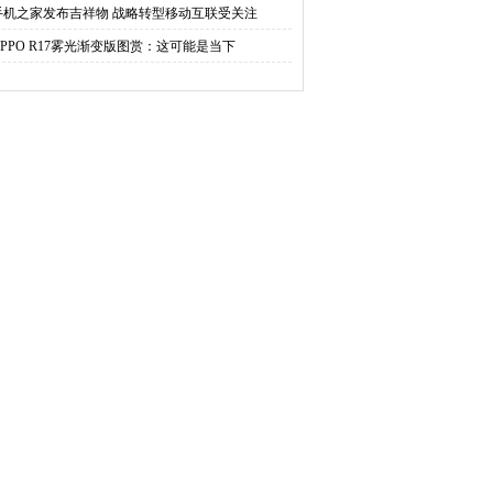
手机之家发布吉祥物 战略转型移动互联受关注
OPPO R17雾光渐变版图赏：这可能是当下