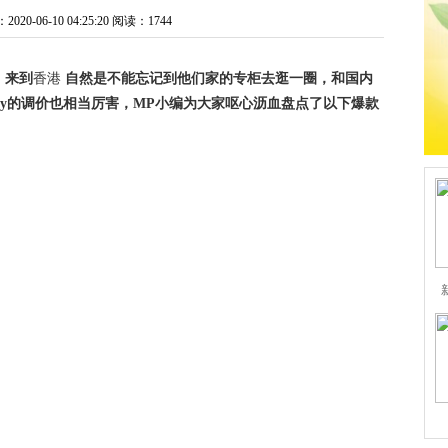
0-06-10 04:25:20
阅读：1744
，来到
香港
自然是不能忘记到他们家的专柜去逛一圈，和国内
any的调价也相当厉害，MP小编为大家呕心沥血盘点了以下爆款