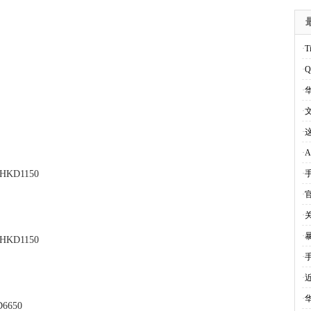
·
·
Q
·
华
·
·
·
坠HKD1150
·
·
·
·
 HKD1150
·
·
·
D6650