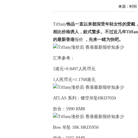
来源：时间：202
Tiffany
饰品一直以来都深受年轻女性的爱戴
相比价格诱人，款式繁多。不过近几年Tiff
的最新香港
报价
，先来一睹为快吧。
汇率参考：
1港元=0.8497人民币元
1人民币元=1.1768港元
ATLAS 系列：镂空吊坠HKD7050
折合：5990 RMB
Bow 吊坠 18K HKD5950