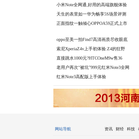
小米Note全网通,好用的高端旗舰体验
天生的表里如一华为畅享5S场景评测
正面指纹一触倾心OPPOA59正式上市
oppo至美一拍Find7高清画质尽收眼底
索尼XperiaZ4v上手初体验:Z4的狂野
直接跳水1000元?HTCOneM9w售36
老用户再次“被坑”999元红米Note3全网
红米Note3高配版上手体验
网站导航
资讯
财经
科技