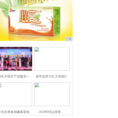
广告
献礼中国共产党建党一
新年还穿大红大绿就O
女生在青春期嫌鼻梁低
2020年转运穿搭，