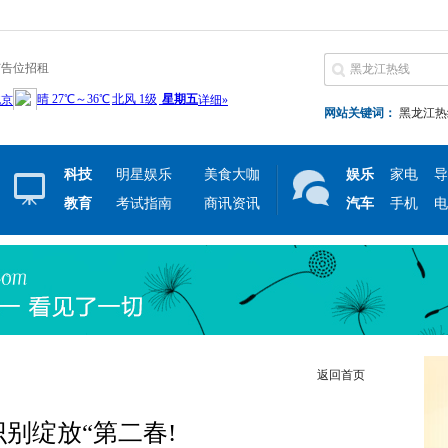
广告位招租
网站关键词：
黑龙江热
科技
明星娱乐
美食大咖
娱乐
家电
导
教育
考试指南
商讯资讯
汽车
手机
电
返回首页
别绽放“第二春!