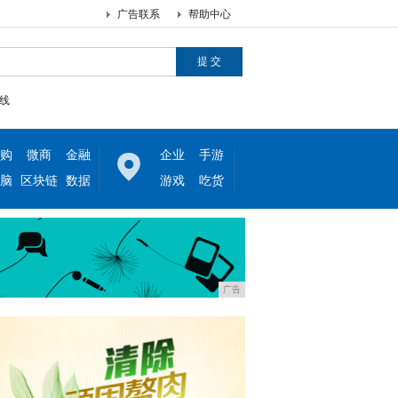
广告联系
帮助中心
线
购
微商
金融
企业
手游
脑
区块链
数据
游戏
吃货
广告