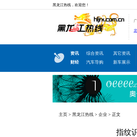
黑龙江热线，欢迎您！
资讯
综合资讯
其它资讯
财经
汽车导购
新车展示
主页
>
黑龙江热线
>
企业
> 正文
指纹识