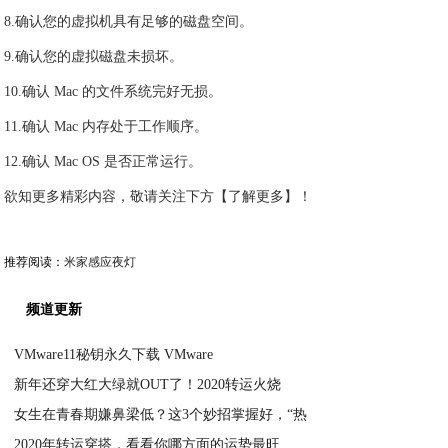
8.确认您的虚拟机具有足够的磁盘空间。
9.确认您的虚拟磁盘未损坏。
10.确认 Mac 的文件系统完好无损。
11.确认 Mac 内存处于工作顺序。
12.确认 Mac OS 是否正常运行。
欲知更多精彩内容，敬请关注下方【了解更多】！
推荐阅读：
米家感应夜灯
频道更新
VMware11秘钥永久下载 VMware
新年还穿大红大绿就OUT了！2020转运火烧
2020-03-25
女生在青春期嫌鼻梁低？这3个妙招掌握好，“热
2020-01-02
2020年转运穿搭，看看你哪方面的运势最旺
2020-01-02