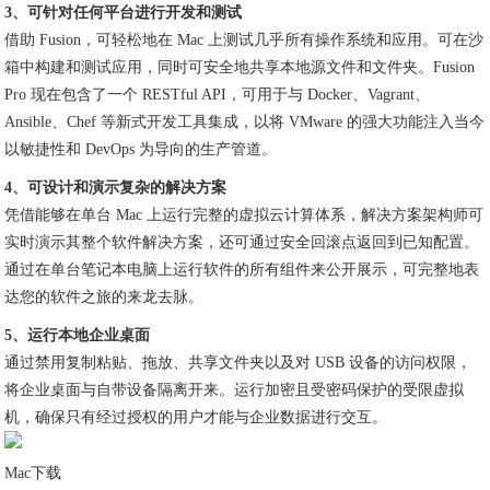
3、可针对任何平台进行开发和测试
借助 Fusion，可轻松地在 Mac 上测试几乎所有操作系统和应用。可在沙
箱中构建和测试应用，同时可安全地共享本地源文件和文件夹。Fusion
Pro 现在包含了一个 RESTful API，可用于与 Docker、Vagrant、
Ansible、Chef 等新式开发工具集成，以将 VMware 的强大功能注入当今
以敏捷性和 DevOps 为导向的生产管道。
4、可设计和演示复杂的解决方案
凭借能够在单台 Mac 上运行完整的虚拟云计算体系，解决方案架构师可
实时演示其整个软件解决方案，还可通过安全回滚点返回到已知配置。
通过在单台笔记本电脑上运行软件的所有组件来公开展示，可完整地表
达您的软件之旅的来龙去脉。
5、运行本地企业桌面
通过禁用复制粘贴、拖放、共享文件夹以及对 USB 设备的访问权限，
将企业桌面与自带设备隔离开来。运行加密且受密码保护的受限虚拟
机，确保只有经过授权的用户才能与企业数据进行交互。
Mac下载