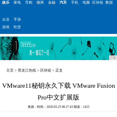
娱乐
家电
导购
微商
金融
汽车
手机
电脑
区块链
数据
企业
手游
游戏
吃货
广告
主页
>
黑龙江热线
>
区块链
> 正文
VMware11秘钥永久下载 VMware Fusion
Pro中文扩展版
来源：时间：2020-03-25 06:27:43
阅读：1423