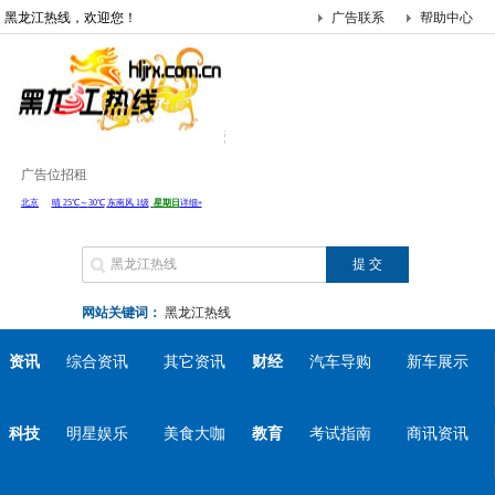
黑龙江热线，欢迎您！
广告联系
帮助中心
广告位招租
网站关键词：
黑龙江热线
资讯
综合资讯
其它资讯
财经
汽车导购
新车展示
科技
明星娱乐
美食大咖
教育
考试指南
商讯资讯