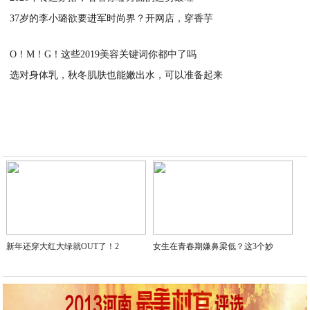
37岁的李小璐欲要进军时尚界？开网店，穿香芋
2020-01-02
2020-01-02
O！M！G！这些2019美容关键词你都中了吗
选对身体乳，秋冬肌肤也能嫩出水，可以准备起来
2020-01-02
2020-01-02
新年还穿大红大绿就OUT了！2
女生在青春期嫌鼻梁低？这3个妙