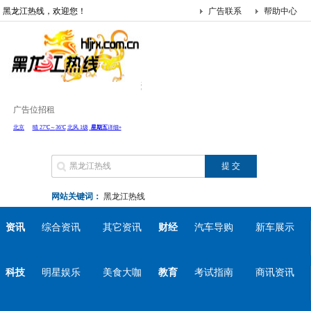
黑龙江热线，欢迎您！
广告联系
帮助中心
广告位招租
网站关键词：
黑龙江热线
资讯
综合资讯
其它资讯
财经
汽车导购
新车展示
科技
明星娱乐
美食大咖
教育
考试指南
商讯资讯