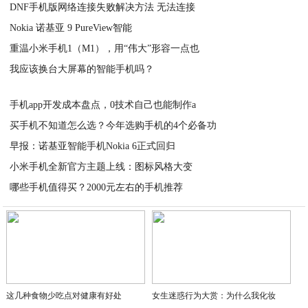
DNF手机版网络连接失败解决方法 无法连接
2020-06-10
Nokia 诺基亚 9 PureView智能
2020-06-10
重温小米手机1（M1），用“伟大”形容一点也
2020-06-10
我应该换台大屏幕的智能手机吗？
2020-06-10
2020-06-10
手机app开发成本盘点，0技术自己也能制作a
买手机不知道怎么选？今年选购手机的4个必备功
2020-06-10
早报：诺基亚智能手机Nokia 6正式回归
2020-06-10
小米手机全新官方主题上线：图标风格大变
2020-06-10
哪些手机值得买？2000元左右的手机推荐
2020-06-10
2020-06-10
这几种食物少吃点对健康有好处
女生迷惑行为大赏：为什么我化妆