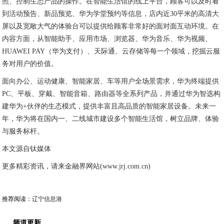
照、控制生态产品的操作。在智能生活馆的线上平台，顾客可以及时看
到活动预告、新品预览、华为学堂预约等信息，店内近30平米的高清大
屏以及宽敞大气的体验台可以提供给顾客非常好的面对面互动环境。在
内容方面，从智能助手、应用市场、浏览器、华为音乐、华为视频、
HUAWEI PAY（华为支付）、天际通、云存储等每一个领域，挖掘云服
务对用户的价值。
面向办公、运动健康、智能家居、车等用户全场景需求，华为终端提供
PC、平板、穿戴、智能音箱、路由器等全系列产品，并通过华为智选构
建华为+伙伴的生态模式，提供丰富且高品质的智能家居设备。未来一
年，华为将在国内一、二线城市建设多个智能生活馆，树立品牌、体验
与服务标杆。
本文源自钛媒体
更多精彩资讯，请来金融界网站(www.jrj.com.cn)
推荐阅读：
辽宁信息港
频道更新