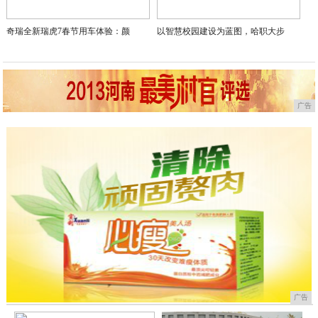
奇瑞全新瑞虎7春节用车体验：颜
以智慧校园建设为蓝图，哈职大步
广告
广告