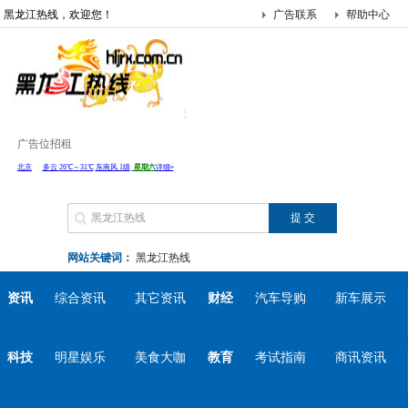
黑龙江热线，欢迎您！
广告联系
帮助中心
广告位招租
网站关键词：
黑龙江热线
资讯
综合资讯
其它资讯
财经
汽车导购
新车展示
科技
明星娱乐
美食大咖
教育
考试指南
商讯资讯