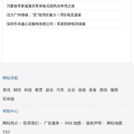
·
万豪旅享家诚邀宾客体验北国风光奇境之旅
·
活力广州增城，“竞”现湾区魅力！湾区电竞盛宴
·
深圳市卓越心语服饰有限公司：革新防静电羽绒服
网站导航
资讯
财经
科技
教育
娱乐
汽车
企业
游戏
美食
商讯
微商
区块链
帮助中心
网站简介
-
联系我们
-
广告服务
-
XML地图
-
版权声明
-
网站地图
TXT