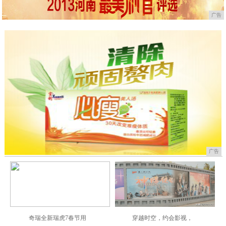
广告
广告
奇瑞全新瑞虎7春节用
穿越时空，约会影视，