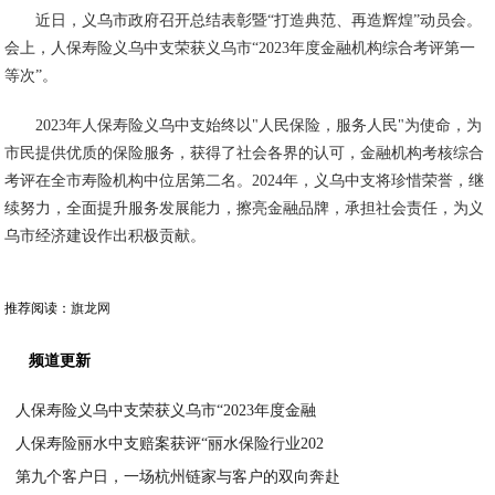
近日，义乌市政府召开总结表彰暨“打造典范、再造辉煌”动员会。
会上，人保寿险义乌中支荣获义乌市“2023年度金融机构综合考评第一
等次”。
2023年人保寿险义乌中支始终以"人民保险，服务人民"为使命，为
市民提供优质的保险服务，获得了社会各界的认可，金融机构考核综合
考评在全市寿险机构中位居第二名。2024年，义乌中支将珍惜荣誉，继
续努力，全面提升服务发展能力，擦亮金融品牌，承担社会责任，为义
乌市经济建设作出积极贡献。
推荐阅读：
旗龙网
频道更新
人保寿险义乌中支荣获义乌市“2023年度金融
人保寿险丽水中支赔案获评“丽水保险行业202
2024-03-01
第九个客户日，一场杭州链家与客户的双向奔赴
2024-03-01