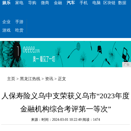
娱乐
家电
导购
微商
金融
汽车
手机
电脑
区块链
数据
企业
手游
游戏
吃货
广告
主页
>
黑龙江热线
>
资讯
> 正文
人保寿险义乌中支荣获义乌市“2023年度
金融机构综合考评第一等次”
来源：时间：2024-03-01 10:22:49
阅读：1474