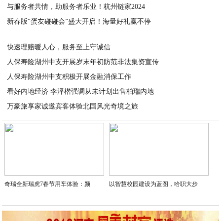
与服务者共情，助服务者乐业！杭州链家2024
2024-03-01
新春版“蛋友碰碰会”盛大开启！海量好礼赢不停
2024-03-01
2024-02-21
快速理赔暖人心，服务至上守诚信
人保寿险湖州中支开展岁末年初防范非法集资宣传
2024-02-08
人保寿险湖州中支积极开展金融消保工作
2024-02-06
看好内地经济 李泽楷强调从未计划出售柏瑞内地
2024-02-05
万豪旅享家诚邀宾客体验北国风光奇境之旅
2024-02-04
2024-01-30
奇瑞全新瑞虎7春节用车体验：颜
以智慧校园建设为蓝图，哈职大步