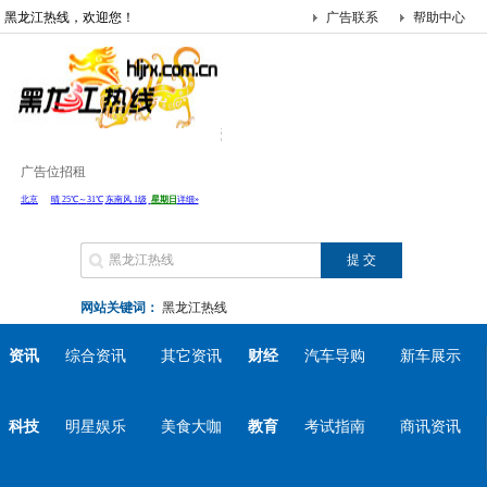
黑龙江热线，欢迎您！
广告联系
帮助中心
广告位招租
网站关键词：
黑龙江热线
资讯
综合资讯
其它资讯
财经
汽车导购
新车展示
科技
明星娱乐
美食大咖
教育
考试指南
商讯资讯