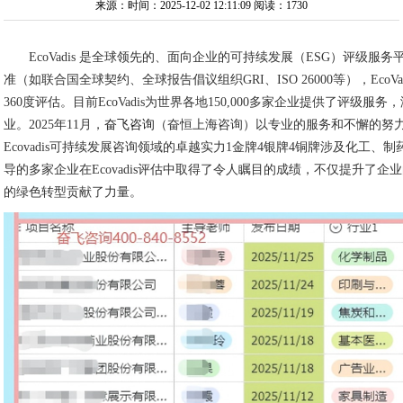
来源：时间：2025-12-02 12:11:09
阅读：1730
EcoVadis 是全球领先的、面向企业的可持续发展（ESG）评级
准（如联合国全球契约、全球报告倡议组织GRI、ISO 26000等），EcoV
360度评估。目前EcoVadis为世界各地150,000多家企业提供了评级服务，
业。2025年11月，
奋飞咨询
（奋恒上海咨询）以专业的服务和不懈的努
Ecovadis可持续发展咨询领域的卓越实力1金牌4银牌4铜牌涉及化工
导的多家企业在Ecovadis评估中取得了令人瞩目的成绩，不仅提升了
的绿色转型贡献了力量。