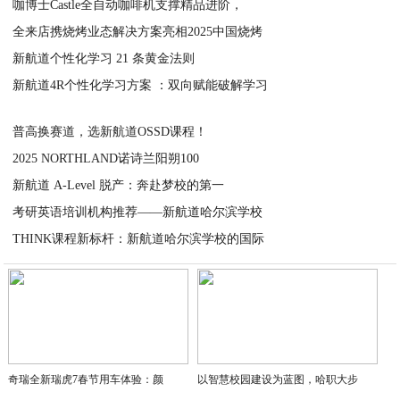
咖博士Castle全自动咖啡机支撑精品进阶，
2025-12-02
全来店携烧烤业态解决方案亮相2025中国烧烤
2025-12-01
新航道个性化学习 21 条黄金法则
2025-11-25
新航道4R个性化学习方案 ：双向赋能破解学习
2025-11-20
2025-11-20
普高换赛道，选新航道OSSD课程！
2025 NORTHLAND诺诗兰阳朔100
2025-11-20
新航道 A-Level 脱产：奔赴梦校的第一
2025-11-14
考研英语培训机构推荐——新航道哈尔滨学校
2025-10-22
THINK课程新标杆：新航道哈尔滨学校的国际
2025-10-22
2025-10-22
奇瑞全新瑞虎7春节用车体验：颜
以智慧校园建设为蓝图，哈职大步