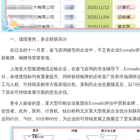
一、成绩斐然，多企斩获高分
在过去的十一月里，奋飞咨询辅导的企业中，不乏有企业Ecovadi
获银牌、铜牌等荣誉奖项。
上海某大型集团物流运输企业，在奋飞咨询的专业辅导下，Ecovadi
分，各维度指标均有显著提升。同样获得银牌的还有某广告和市场调研企
工与人权、可持续采购等方面表现出色。某制药企业也紧随其后，以74
了其在可持续发展方面的坚实步伐。
更令人振奋的是，某大型印刷企业集团在Ecovadis评估中荣获金牌
佼佼者。此外，医药、计算机、钛白粉和北京某大型焦炭企业也分别获
达到65分、70分、63分和69分，为企业的可持续发展之路奠定了坚实基