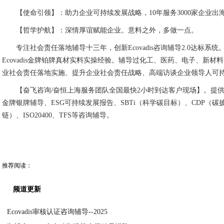
【使命引领】：助力企业可持续发展战略，10年服务3000家企业出
【哲学护航】：深情厚谊赋能企业。意料之外，多做一点。
专注社会责任落地辅导十三年，创新Ecovadis咨询辅导2.0达标
Ecovadis金牌铂牌真材实料实操经验。辅导过化工、医药、电子、新
业社会责任落地实施、提升企业社会责任战略、高端访谈企业领导人可
【奋飞咨询/奋恒上海服务团队全国最快2小时到达客户现场】。提供包括
金牌银牌辅导、ESG可持续发展报告、SBTi（科学碳目标）、CDP（碳披
链）、ISO20400、TFS等咨询辅导。
推荐阅读：
频道更新
Ecovadis审核认证咨询辅导--2025