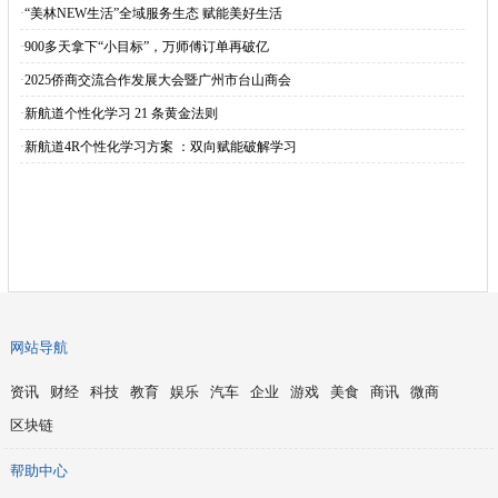
·
“美林NEW生活”全域服务生态 赋能美好生活
·
900多天拿下“小目标”，万师傅订单再破亿
·
2025侨商交流合作发展大会暨广州市台山商会
·
新航道个性化学习 21 条黄金法则
·
新航道4R个性化学习方案 ：双向赋能破解学习
网站导航
资讯
财经
科技
教育
娱乐
汽车
企业
游戏
美食
商讯
微商
区块链
帮助中心