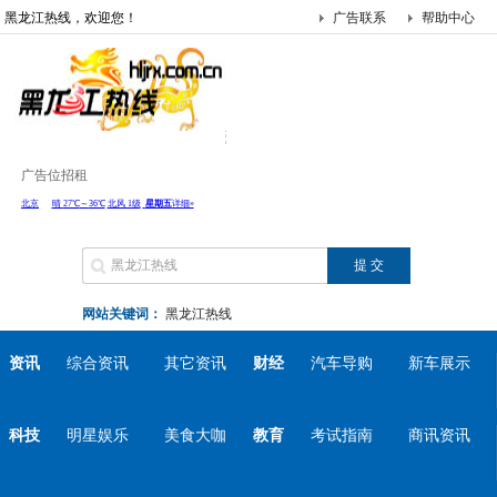
黑龙江热线，欢迎您！
广告联系
帮助中心
广告位招租
网站关键词：
黑龙江热线
资讯
综合资讯
其它资讯
财经
汽车导购
新车展示
科技
明星娱乐
美食大咖
教育
考试指南
商讯资讯