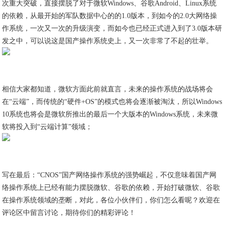
次重大突破，直接摆脱了对于微软Windows、谷歌Android、Linux系统
的依赖，从最开始的军队数据中心的的1.0版本，到如今的2.0大网络操
作系统，一次又一次的升级演变，而如今也已经正式进入到了3.0版本研
发之中，可以说这是国产操作系统史上，又一次非常了不起的壮举。
相信大家都知道，微软方面此前就直言，未来的操作系统的战场将会
在“云端”，而传统的“硬件+OS”的模式也将会逐渐被淘汰，所以Windows
10系统也将会是微软所推出的最后一个大版本的Windows系统，未来微
软将投入到“云端计算”领域；
写在最后：“CNOS”国产网络操作系统的强势崛起，不仅意味着国产网
络操作系统上已经有能力摆脱微软、谷歌的依赖，开始打破微软、谷歌
在操作系统领域的垄断，对此，各位小伙伴们，你们怎么看呢？欢迎在
评论区中留言讨论，期待你们的精彩评论！