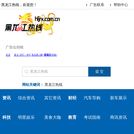
黑龙江热线，欢迎您！
广告联系
帮助中心
广告位招租
网站关键词：
黑龙江热线
资讯
综合资讯
其它资讯
财经
汽车导购
新车展示
科技
明星娱乐
美食大咖
教育
考试指南
商讯资讯