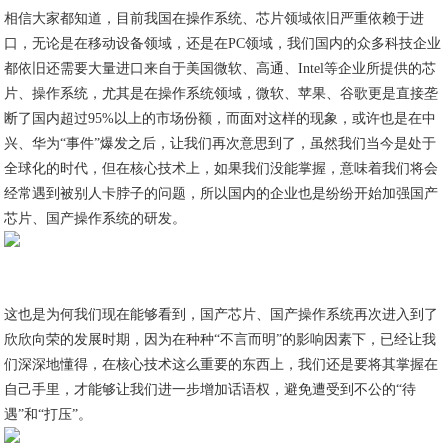
相信大家都知道，目前我国在操作系统、芯片领域依旧严重依赖于进
口，无论是在移动设备领域，还是在PC领域，我们国内的众多科技企业
都依旧还需要大量进口来自于美国微软、高通、Intel等企业所提供的芯
片、操作系统，尤其是在操作系统领域，微软、苹果、谷歌更是直接垄
断了国内超过95%以上的市场份额，而面对这样的现象，或许也是在中
兴、华为“事件”爆发之后，让我们再次意思到了，虽然我们当今是处于
全球化的时代，但在核心技术上，如果我们没能掌握，意味着我们将会
经常遇到被别人卡脖子的问题，所以国内的企业也是纷纷开始加强国产
芯片、国产操作系统的研发。
这也是为何我们现在能够看到，国产芯片、国产操作系统再次进入到了
欣欣向荣的发展时期，因为在种种“不言而明”的影响因素下，已经让我
们深深地懂得，在核心技术这么重要的东西上，我们还是要将其掌握在
自己手里，才能够让我们进一步增加话语权，避免遭受到不公的“待
遇”和“打压”。