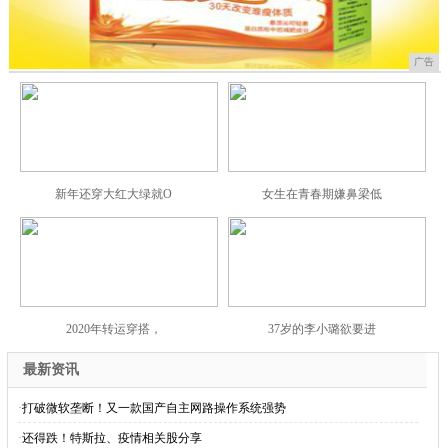
广告
新年还穿大红大绿就O
女生在青春期嫌鼻梁低
2020年转运穿搭，
37岁的李小璐欲要进
最新资讯
·
打破微软垄断！又一款国产自主网路操作系统强势
·
还得跌！特斯拉、疫情相关股分享