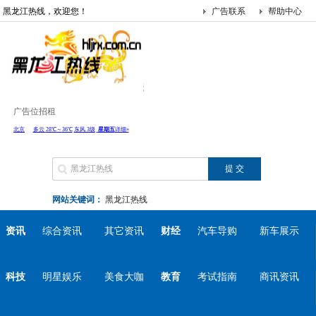
黑龙江热线，欢迎您！
广告联系
帮助中心
广告位招租
网站关键词：
黑龙江热线
资讯
综合资讯
其它资讯
财经
汽车导购
新车展示
科技
明星娱乐
美食大咖
教育
考试指南
商讯资讯