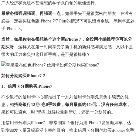
广大经济状况还不甚理想的学子跟白领的最佳选择。
最后必须强调强调、再强调一点，
如果手头不是很宽松的朋友，在没有
必要一定要买红色版iPhone 7/7 Plus的情况下可以留点余钱、等到年底剁
手iPhone 8。
当然，如果你实在很想换个这个新iPhone 7，金投网小编推荐你可以分
期买呀
，这样又在第一时间享受了新手机的新鲜感与满足感，又以不是
很大的压力来负担这只新手机，是不是很棒棒？
如何分期购买iPhone7？
1、信用卡分期购买iPhone7
不少银行的信用卡中心都推出了一系列信用卡分期免息免手续费的优
惠，如
招商银行12期0息0手续费，每月最低约449元，没有任何成本
，
果粉可以避免一时“肾痛”就轻松拿到新机，还是十分划算的。
用信用卡分期买iPhone7，非常划算！银行为搭iPhone7发售顺风车，达
到增加发卡量及提高活卡率的目的，推出信用卡分期付款买iPhone7免手