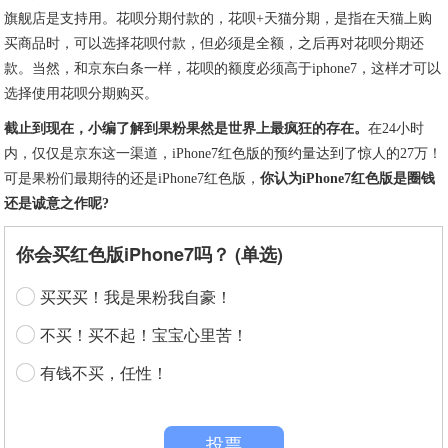
旗舰店是支持用。花呗分期付款的，花呗+天猫分期，是指在天猫上购
买商品时，可以选择花呗付款，但必须是全额，之后再对花呗分期还
款。当然，和京东白条一样，花呗的额度必须高于iphone7，这样才可以
选择使用花呗分期购买。
截止到现在，小编了解到果粉果然是世界上最疯狂的存在。
在24小时
内，仅仅是京东这一渠道，iPhone7红色版的预约量达到了惊人的27万！
可是果粉们最期待的还是iPhone7红色版，
你认为iPhone7红色版是圈钱
还是诚意之作呢?
你会买红色版iPhone7吗？ (单选)
买买买！我是果粉我自豪！
不买！买不起！宝宝心里苦！
有钱不买，任性！
投票