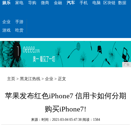
娱乐
家电
导购
微商
金融
汽车
手机
电脑
区块链
数据
企业
手游
游戏
吃货
广告
主页
>
黑龙江热线
>
企业
> 正文
苹果发布红色iPhone7 信用卡如何分期
购买iPhone7!
来源：时间：2021-03-04 05:47:38
阅读：1584