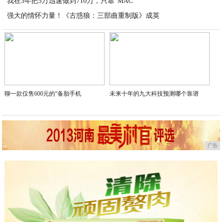
我在3年把5万迅速做到710万，只靠“MAC
2021-03-03
强大的情怀力量！《古惑狼：三部曲重制版》成英
2021-03-03
2021-03-03
聊一款仅售600元的“备胎手机
未来十年的九大科技预测哪个靠谱
广告