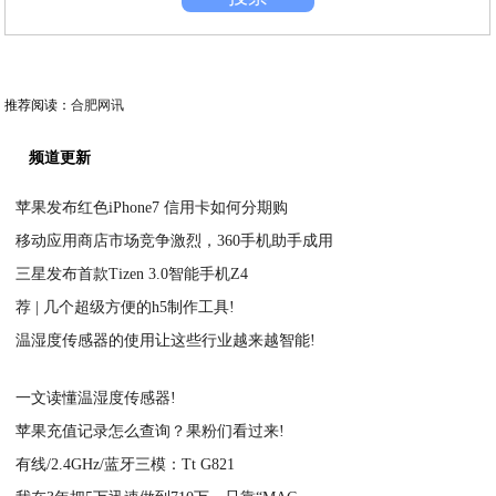
推荐阅读：
合肥网讯
频道更新
苹果发布红色iPhone7 信用卡如何分期购
移动应用商店市场竞争激烈，360手机助手成用
2021-03-04
三星发布首款Tizen 3.0智能手机Z4
2021-03-03
荐 | 几个超级方便的h5制作工具!
2021-03-03
温湿度传感器的使用让这些行业越来越智能!
2021-03-03
2021-03-03
一文读懂温湿度传感器!
苹果充值记录怎么查询？果粉们看过来!
2021-03-03
有线/2.4GHz/蓝牙三模：Tt G821
2021-03-03