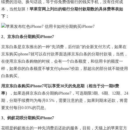
续费的活动。换句话说，等于你免费借银行的钱买手机，没有任何成
本，当然划算！
苹果官网上列出的银行分期付款期数的具体费率表如
下：
2、京东白条分期购买iPhone7
京东白条是京东推出的一种“先消费，后付款”的全新支付方式，如果在
京东购买iphone7就可以在付款界面选择京东白条的分期付款项，当然，
在使用京东白条购物的时候，会有一个白条额度，和信用卡的额度一
样，如果你的白条额度不够支付iphone7价款，那超出的部分就不能使用
白条购买。
用京东白条购买iPhone7可以享受30天的免息期（相当于分一期0费
率）
，如果选择京东白条分期购iPhone7，可选期限3期、6期、12期、24
期，分期手续费均为每月0.5%，需要注意的是，如果到期未还款，将需
要支付每日0.03%的罚息。
3、蚂蚁花呗分期购买iPhone7
花呗是蚂蚁推出的一种先消费后还款的服务，目前，天猫上的苹果官方