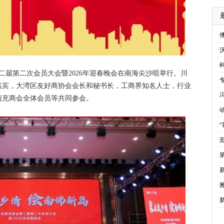
·
·
·
会第二届第二次会员大会暨2026年迎春晚会在南海尖沙咀举行。川
·
嘉宾，大湾区友好商协会会长和秘书长，工商界知名人士，行业
·
南充商会全体会员等共同参会。
·
·
·
·
·
·
雅
·