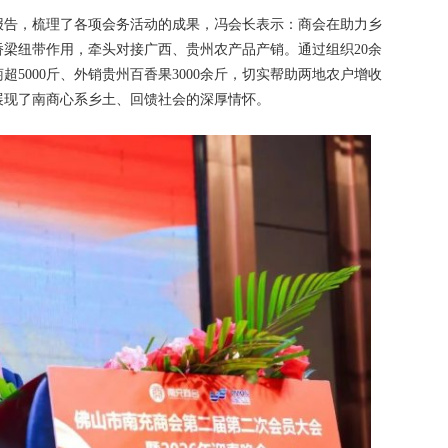
报告，梳理了各项会务活动的成果，冯会长表示：商会在助力乡
梁纽带作用，牵头对接广西、贵州农产品产销。通过组织20余
5000斤、外销贵州百香果3000余斤，切实帮助两地农户增收
展现了南商心系乡土、回馈社会的深厚情怀。