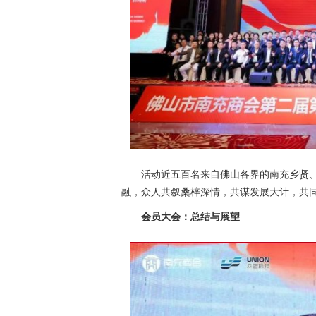
活动近五百名来自佛山各界的南充乡贤
融，众人共叙桑梓深情，共谋发展大计，共
会员大会：总结与展望