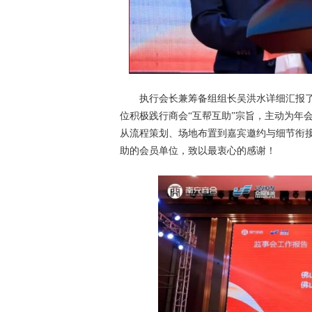
执行会长兼筹备组组长吴洪水详细汇报
位积极践行商会“互帮互助”宗旨，主动为年
从流程策划、场地布置到嘉宾邀约与细节衔
助的会员单位，致以最衷心的感谢！