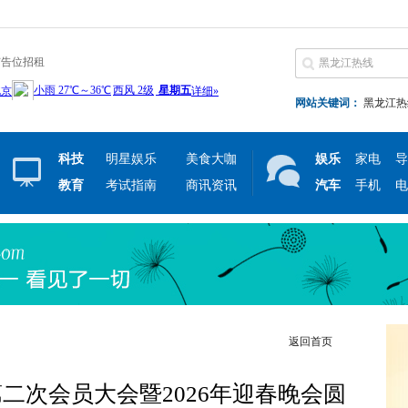
广告位招租
网站关键词：
黑龙江热
科技
明星娱乐
美食大咖
娱乐
家电
导
教育
考试指南
商讯资讯
汽车
手机
电
返回首页
二次会员大会暨2026年迎春晚会圆