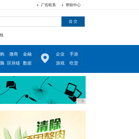
广告联系
帮助中心
线
购
微商
金融
企业
手游
脑
区块链
数据
游戏
吃货
广告