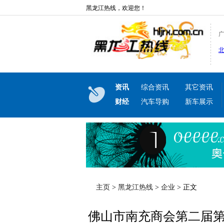
黑龙江热线，欢迎您！
资讯
综合资讯
其它资讯
财经
汽车导购
新车展示
主页
>
黑龙江热线
>
企业
> 正文
佛山市南充商会第二届第