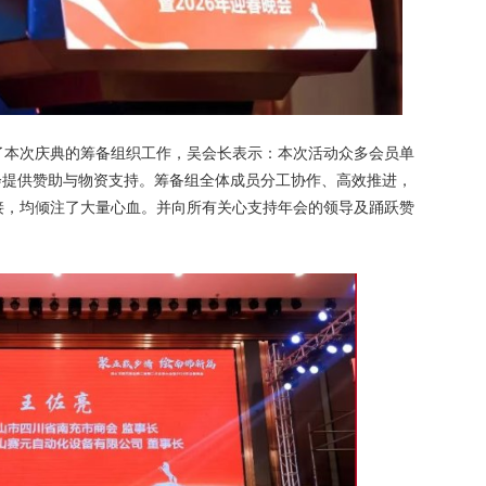
了本次庆典的筹备组织工作，吴会长表示：本次活动众多会员单
会提供赞助与物资支持。筹备组全体成员分工协作、高效推进，
接，均倾注了大量心血。并向所有关心支持年会的领导及踊跃赞