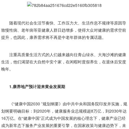
随着现代社会生活节奏快、工作压力大、生活作息不规律等原因导
致慢性病、老年病等亚健康人群日趋增多，使得大众对健康的需求空前
提升，也因此，康养需求将不再是中老年群体的专属话题。
注重高质量生活方式的人们越来越向往青山绿水、大海沙滩的健康
生活，他们渴望在大自然中安个家，在闲暇时度假养生，在退休后安度
晚年。
1.康养地产预计迎来黄金发展期
《“健康中国2030 ”规划纲要》由中共中央和国务院印发并实施，规
划纲要明确目标：到2020年，健康服务业总规模超8万亿，到2030年达
16万亿。在“健康中国”正式成为中国发展的核心理念下，健康产业已经
成为新常态下服务产业发展的重要引擎，在国家政策与健康趋势下，未