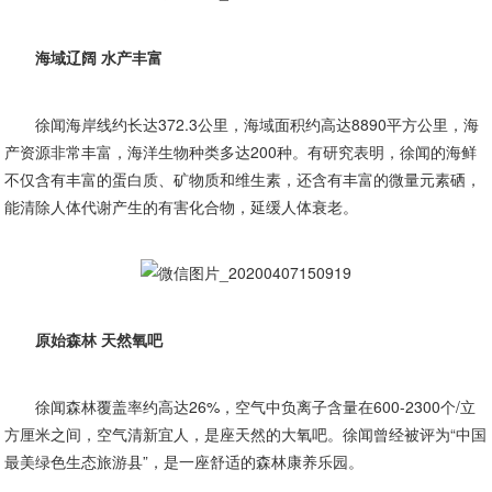
海域辽阔 水产丰富
徐闻海岸线约长达372.3公里，海域面积约高达8890平方公里，海
产资源非常丰富，海洋生物种类多达200种。有研究表明，徐闻的海鲜
不仅含有丰富的蛋白质、矿物质和维生素，还含有丰富的微量元素硒，
能清除人体代谢产生的有害化合物，延缓人体衰老。
原始森林 天然氧吧
徐闻森林覆盖率约高达26%，空气中负离子含量在600-2300个/立
方厘米之间，空气清新宜人，是座天然的大氧吧。徐闻曾经被评为“中国
最美绿色生态旅游县”，是一座舒适的森林康养乐园。