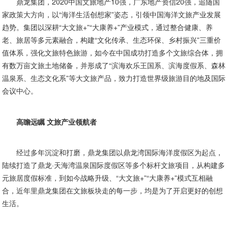
鼎龙集团，2020中国文旅地产10强，广东地产资信20强，追随国
家政策大方向，以“海洋生活创想家”姿态，引领中国海洋文旅产业发展
趋势。集团以深耕“大文旅+”“大康养+”产业模式，通过整合健康、养
老、旅居等多元素融合，构建“文化传承、生态环保、乡村振兴”三重价
值体系，强化文旅特色旅游，如今在中国成功打造多个文旅综合体，拥
有数万亩文旅土地储备，并形成了“滨海欢乐王国系、滨海度假系、森林
温泉系、生态文化系”等大文旅产品，致力打造世界级旅游目的地及国际
会议中心。
高瞻远瞩 文旅产业领航者
经过多年沉淀和打磨，鼎龙集团以鼎龙湾国际海洋度假区为起点，
陆续打造了鼎龙·天海湾温泉国际度假区等多个标杆文旅项目，从构建多
元旅居度假标准，到如今战略升级、“大文旅+”“大康养+”模式互相融
合，近年里鼎龙集团在文旅板块走的每一步，均是为了开启更好的创想
生活。