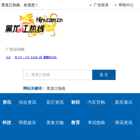
黑龙江热线，欢迎您！
广告联系
帮助中心
广告位招租
网站关键词：
黑龙江热线
资讯
综合资讯
其它资讯
财经
汽车导购
新车展示
科技
明星娱乐
美食大咖
教育
考试指南
商讯资讯