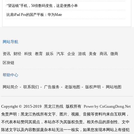
·
“望远镜”手机，50倍数码变焦，这是便携小单
·
比肩iPad Pro的国产平板：华为Mate
网站导航
资讯
财经
科技
教育
娱乐
汽车
企业
游戏
美食
商讯
微商
区块链
帮助中心
网站简介
-
联系我们
-
广告服务
-
老版地图
-
版权声明
-
网站地图
Copyright © 2015-2019
黑龙江热线
版权所有
Power by CnGuangDong.Net
免责声明：黑龙江热线所有文字、图片、视频、音频等资料均来自互联网，
不代表本站赞同其观点，本站亦不为其版权负责。相关作品的原创性、文中
陈述文字以及内容数据庞杂本站无法一一核实，如果您发现本网站上有侵犯