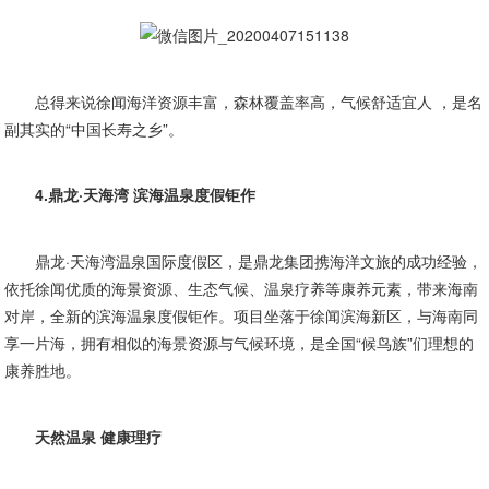
总得来说徐闻海洋资源丰富，森林覆盖率高，气候舒适宜人 ，是名
副其实的“中国长寿之乡”。
4.鼎龙·天海湾 滨海温泉度假钜作
鼎龙·天海湾温泉国际度假区，是鼎龙集团携海洋文旅的成功经验，
依托徐闻优质的海景资源、生态气候、温泉疗养等康养元素，带来海南
对岸，全新的滨海温泉度假钜作。项目坐落于徐闻滨海新区，与海南同
享一片海，拥有相似的海景资源与气候环境，是全国“候鸟族”们理想的
康养胜地。
天然温泉 健康理疗