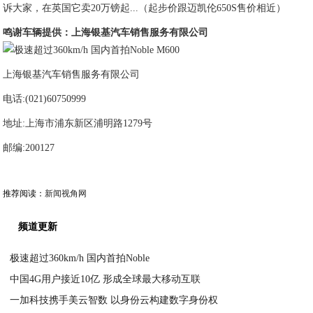
诉大家，在英国它卖20万镑起...（起步价跟迈凯伦650S售价相近）
鸣谢车辆提供：上海银基汽车销售服务有限公司
上海银基汽车销售服务有限公司
电话:(021)60750999
地址:上海市浦东新区浦明路1279号
邮编:200127
推荐阅读：
新闻视角网
频道更新
极速超过360km/h 国内首拍Noble
中国4G用户接近10亿 形成全球最大移动互联
2021-02-18
一加科技携手美云智数 以身份云构建数字身份权
2021-02-17