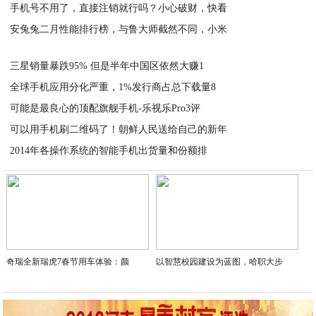
手机号不用了，直接注销就行吗？小心破财，快看
2021-02-17
安兔兔二月性能排行榜，与鲁大师截然不同，小米
2021-02-17
2021-02-17
三星销量暴跌95% 但是半年中国区依然大赚1
全球手机应用分化严重，1%发行商占总下载量8
2021-02-17
可能是最良心的顶配旗舰手机-乐视乐Pro3评
2021-02-17
可以用手机刷二维码了！朝鲜人民送给自己的新年
2021-02-17
2014年各操作系统的智能手机出货量和份额排
2021-02-17
2021-02-17
奇瑞全新瑞虎7春节用车体验：颜
以智慧校园建设为蓝图，哈职大步