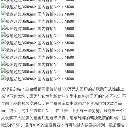
点评君总结：这台经销商报价超过800万元人民币的超级跑车从性能上
来说不算太坑，因为与它性能相仿的车型中价格过千万的也有不少。不
过由于品牌知名度较低，在同价位车型中选购时不容易想到这款产品；
而且纯手工的生产方式让Noble在可靠性上会有一些劣势。只有当一个
人玩腻了大品牌的超跑后想返璞归真，追求纯粹的驾驶激情的时候，这
款没有ESP、没有ABS的速度机器才有可能进入候选的行列。最后要告