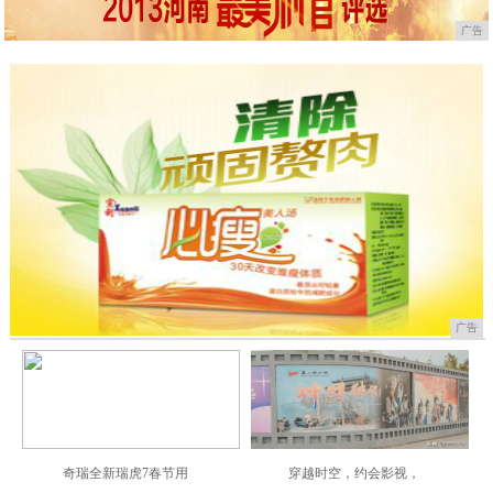
广告
广告
奇瑞全新瑞虎7春节用
穿越时空，约会影视，