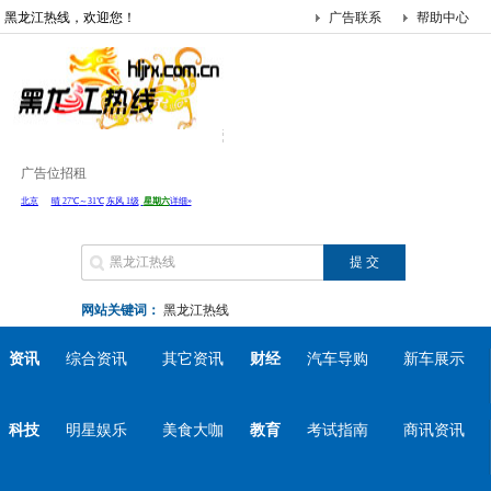
黑龙江热线，欢迎您！
广告联系
帮助中心
广告位招租
网站关键词：
黑龙江热线
资讯
综合资讯
其它资讯
财经
汽车导购
新车展示
科技
明星娱乐
美食大咖
教育
考试指南
商讯资讯