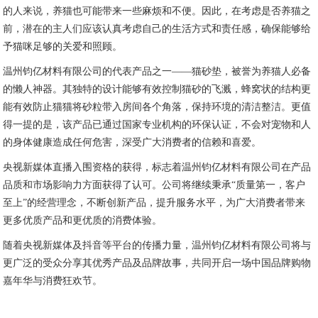
的人来说，养猫也可能带来一些麻烦和不便。因此，在考虑是否养猫之
前，潜在的主人们应该认真考虑自己的生活方式和责任感，确保能够给
予猫咪足够的关爱和照顾。
温州钧亿材料有限公司的代表产品之一——猫砂垫，被誉为养猫人必备
的懒人神器。其独特的设计能够有效控制猫砂的飞溅，蜂窝状的结构更
能有效防止猫猫将砂粒带入房间各个角落，保持环境的清洁整洁。更值
得一提的是，该产品已通过国家专业机构的环保认证，不会对宠物和人
的身体健康造成任何危害，深受广大消费者的信赖和喜爱。
央视新媒体直播入围资格的获得，标志着温州钧亿材料有限公司在产品
品质和市场影响力方面获得了认可。公司将继续秉承“质量第一，客户
至上”的经营理念，不断创新产品，提升服务水平，为广大消费者带来
更多优质产品和更优质的消费体验。
随着央视新媒体及抖音等平台的传播力量，温州钧亿材料有限公司将与
更广泛的受众分享其优秀产品及品牌故事，共同开启一场中国品牌购物
嘉年华与消费狂欢节。