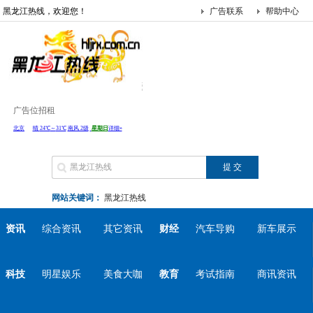
黑龙江热线，欢迎您！
广告联系
帮助中心
广告位招租
网站关键词：
黑龙江热线
资讯
综合资讯
其它资讯
财经
汽车导购
新车展示
科技
明星娱乐
美食大咖
教育
考试指南
商讯资讯