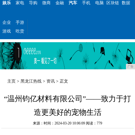
娱乐
家电
导购
微商
金融
汽车
手机
电脑
区块链
数据
企业
手游
游戏
吃货
广告
主页
>
黑龙江热线
>
资讯
> 正文
“温州钧亿材料有限公司”——致力于打
造更美好的宠物生活
来源：时间：2024-03-20 10:06:09
阅读：779