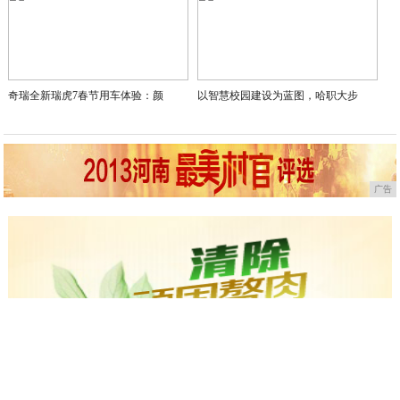
奇瑞全新瑞虎7春节用车体验：颜
以智慧校园建设为蓝图，哈职大步
广告