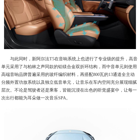
与此同时，新阿尔法T5在音响系统上也进行了专业级的提升，高音
单元采用了与柏林之声同款的铝镁合金双折环结构，而中音单元则使用
高端音响品牌普遍采用的玻纤编织材料，再搭配800瓦的13通道全主动
分频外置功放系统以及独立低音单元，让音乐在车内空间充分展现细腻
层次。不论是驾驶者还是乘客，皆能沉浸在出色的听觉盛宴中，让每一
次出行都能为耳朵做一次音乐SPA。