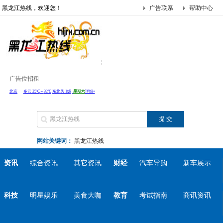
黑龙江热线，欢迎您！
广告联系
帮助中心
广告位招租
网站关键词：
黑龙江热线
资讯
综合资讯
其它资讯
财经
汽车导购
新车展示
科技
明星娱乐
美食大咖
教育
考试指南
商讯资讯