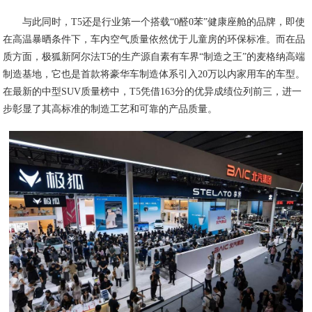
与此同时，T5还是行业第一个搭载“0醛0苯”健康座舱的品牌，即使
在高温暴晒条件下，车内空气质量依然优于儿童房的环保标准。而在品
质方面，极狐新阿尔法T5的生产源自素有车界“制造之王”的麦格纳高端
制造基地，它也是首款将豪华车制造体系引入20万以内家用车的车型。
在最新的中型SUV质量榜中，T5凭借163分的优异成绩位列前三，进一
步彰显了其高标准的制造工艺和可靠的产品质量。