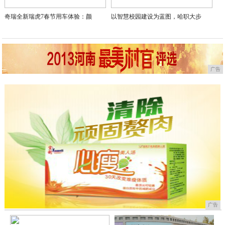
奇瑞全新瑞虎7春节用车体验：颜
以智慧校园建设为蓝图，哈职大步
广告
广告