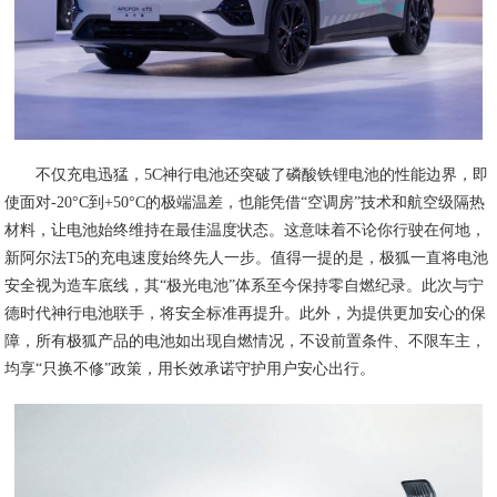
不仅充电迅猛，5C神行电池还突破了磷酸铁锂电池的性能边界，即
使面对-20°C到+50°C的极端温差，也能凭借“空调房”技术和航空级隔热
材料，让电池始终维持在最佳温度状态。这意味着不论你行驶在何地，
新阿尔法T5的充电速度始终先人一步。值得一提的是，极狐一直将电池
安全视为造车底线，其“极光电池”体系至今保持零自燃纪录。此次与宁
德时代神行电池联手，将安全标准再提升。此外，为提供更加安心的保
障，所有极狐产品的电池如出现自燃情况，不设前置条件、不限车主，
均享“只换不修”政策，用长效承诺守护用户安心出行。