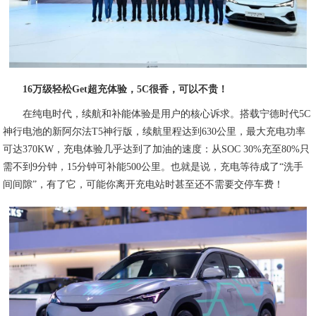
16万级轻松Get超充体验，5C很香，可以不贵！
在纯电时代，续航和补能体验是用户的核心诉求。搭载宁德时代5C
神行电池的新阿尔法T5神行版，续航里程达到630公里，最大充电功率
可达370KW，充电体验几乎达到了加油的速度：从SOC 30%充至80%只
需不到9分钟，15分钟可补能500公里。也就是说，充电等待成了“洗手
间间隙”，有了它，可能你离开充电站时甚至还不需要交停车费！