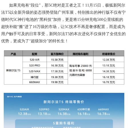
如果充电有“段位”，那5C绝对是王者之王！11月15日，极狐新阿尔
法T5以全新升级的姿态强势登陆广州车展，特别推出的神行版不仅有宁
德时代5C神行电池的“黑科技”加持，更是将15分钟充电500公里续航的
超快补能“搬”进了16万级的市场，让5C技术不再是奢侈配置，而是成为
用户触手可及的日常享受，新阿尔法T5的本次进化不仅保持了全优生的
优势，更成为了“超级加分”的特长生！