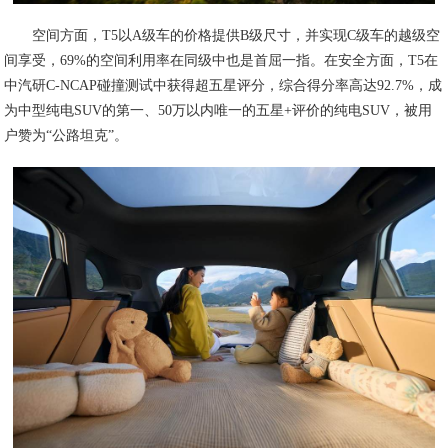
空间方面，T5以A级车的价格提供B级尺寸，并实现C级车的越级空
间享受，69%的空间利用率在同级中也是首屈一指。在安全方面，T5在
中汽研C-NCAP碰撞测试中获得超五星评分，综合得分率高达92.7%，成
为中型纯电SUV的第一、50万以内唯一的五星+评价的纯电SUV，被用
户赞为“公路坦克”。