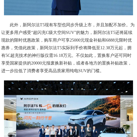
此外，新阿尔法T5现有车型也同步升级上市，并且加配不加价。为
让更多用户感受“超闪充C级大空间SUV”的魅力，新阿尔法T5还将延续
现款的限时优惠政策，购车用户可享25000元现金补贴和6888元限时优
惠券，凭借此政策，新阿尔法T5实际到手价将降低至12.38万元起，拥
有5C超充技术的神行版仅需16.18万元。不仅如此，置换客户还可同时
享受国家提供的20000元报废换新补贴，或者各地方的置换补贴政策，
进一步拉低了消费者享受高品质家用纯电SUV的门槛。