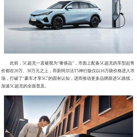
此前，5C超充一直被视为“奢侈品”，市面上配备5C超充的车型起售
价都在20万、30万元之上，而新阿尔法T5神行版仅以16万级价格进入市
场，打破了“豪车才享5C”的固有认知，进而推动更多品牌跟进5C路线，
加速5C超充的全面普及。