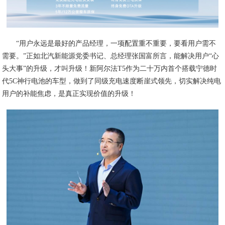
“用户永远是最好的产品经理，一项配置重不重要，要看用户需不
需要。”正如北汽新能源党委书记、总经理张国富所言，能解决用户“心
头大事”的升级，才叫升级！新阿尔法T5作为二十万内首个搭载宁德时
代5C神行电池的车型，做到了同级充电速度断崖式领先，切实解决纯电
用户的补能焦虑，是真正实现价值的升级！