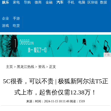
娱乐
家电
导购
微商
金融
汽车
手机
电脑
区块链
数据
企业
手游
游戏
吃货
广告
主页
>
黑龙江热线
>
资讯
> 正文
5C很香，可以不贵 | 极狐新阿尔法T5正
式上市，起售价仅需12.38万！
来源：时间：2024-11-15 10:11:49
阅读：1519