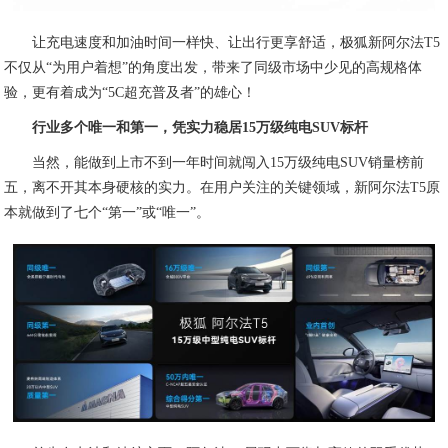
让充电速度和加油时间一样快、让出行更享舒适，极狐新阿尔法T5
不仅从“为用户着想”的角度出发，带来了同级市场中少见的高规格体
验，更有着成为“5C超充普及者”的雄心！
行业多个唯一和第一，凭实力稳居15万级纯电SUV标杆
当然，能做到上市不到一年时间就闯入15万级纯电SUV销量榜前
五，离不开其本身硬核的实力。在用户关注的关键领域，新阿尔法T5原
本就做到了七个“第一”或“唯一”。