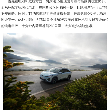
首先在电池和续航方面，阿尔法T5展现出可靠与高效的双重优势。
全系标配宁德时代电池，在同价位区间独树一帜，杜绝用户“开盲盒”的
不安体验。同时，T5的续航能力更是拔得头筹，最高达660公里，稳居
同级第一。此外，阿尔法T5是首个将800V高压超充技术引入16万级价位
的纯电SUV，十分钟内即可补能260公里，大大减少续航焦虑。