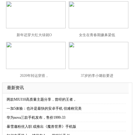
新年还穿大红大绿就O
女生在青春期嫌鼻梁低
2020年转运穿搭，
37岁的李小璐欲要进
最新资讯
·
两款MIUI10高质量主题分享，曾经的王者，
·
一加5体验：也许是最快的安卓手机 但难称完美
·
华为nova三款手机发布，售价1999-33
·
暴雪邀粉丝入职 或推出《魔兽世界》手机版