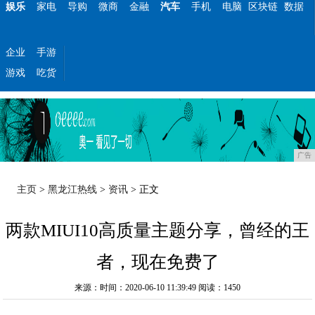
娱乐
家电
导购
微商
金融
汽车
手机
电脑
区块链
数据
企业
手游
游戏
吃货
广告
主页
>
黑龙江热线
>
资讯
> 正文
两款MIUI10高质量主题分享，曾经的王
者，现在免费了
来源：时间：2020-06-10 11:39:49
阅读：1450