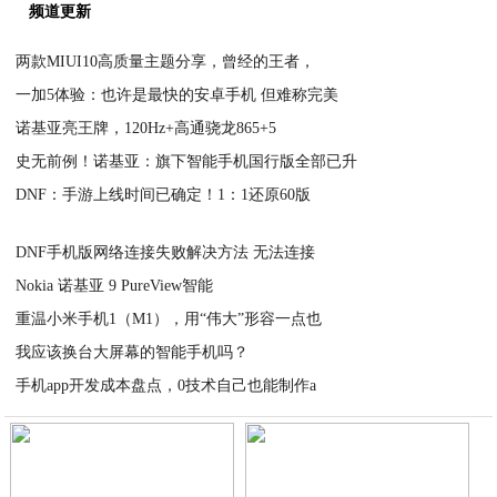
频道更新
两款MIUI10高质量主题分享，曾经的王者，
一加5体验：也许是最快的安卓手机 但难称完美
2020-06-10
诺基亚亮王牌，120Hz+高通骁龙865+5
2020-06-10
史无前例！诺基亚：旗下智能手机国行版全部已升
2020-06-10
DNF：手游上线时间已确定！1：1还原60版
2020-06-10
2020-06-10
DNF手机版网络连接失败解决方法 无法连接
Nokia 诺基亚 9 PureView智能
2020-06-10
重温小米手机1（M1），用“伟大”形容一点也
2020-06-10
我应该换台大屏幕的智能手机吗？
2020-06-10
手机app开发成本盘点，0技术自己也能制作a
2020-06-10
2020-06-10