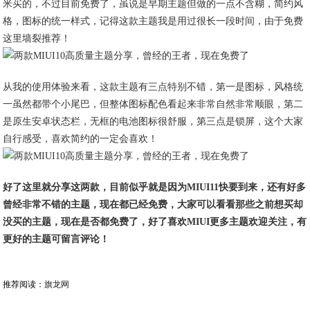
米买的，不过目前免费了，虽说是早期主题但做的一点不含糊，简约风
格，图标的统一样式，记得这款主题我是用过很长一段时间，由于免费
这里墙裂推荐！
从我的使用体验来看，这款主题有三点特别不错，第一是图标，风格统
一虽然都带个小尾巴，但整体图标配色看起来非常自然非常顺眼，第二
是原生安卓状态栏，无框的电池图标很舒服，第三点是锁屏，这个大家
自行感受，喜欢简约的一定会喜欢！
好了这里就分享这两款，目前似乎就是因为MIUI11快要到来，还有好多
曾经非常不错的主题，现在都已经免费，大家可以看看那些之前想买却
没买的主题，现在是否都免费了，好了喜欢MIUI更多主题欢迎关注，有
更好的主题可留言评论！
推荐阅读：
旗龙网