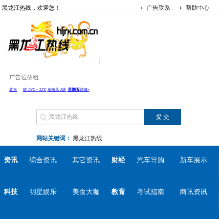
黑龙江热线，欢迎您！
广告联系
帮助中心
广告位招租
网站关键词：
黑龙江热线
资讯
综合资讯
其它资讯
财经
汽车导购
新车展示
科技
明星娱乐
美食大咖
教育
考试指南
商讯资讯