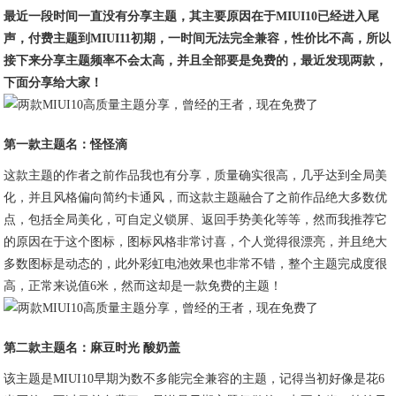
最近一段时间一直没有分享主题，其主要原因在于MIUI10已经进入尾
声，付费主题到MIUI11初期，一时间无法完全兼容，性价比不高，所以
接下来分享主题频率不会太高，并且全部要是免费的，最近发现两款，
下面分享给大家！
第一款主题名：怪怪滴
这款主题的作者之前作品我也有分享，质量确实很高，几乎达到全局美
化，并且风格偏向简约卡通风，而这款主题融合了之前作品绝大多数优
点，包括全局美化，可自定义锁屏、返回手势美化等等，然而我推荐它
的原因在于这个图标，图标风格非常讨喜，个人觉得很漂亮，并且绝大
多数图标是动态的，此外彩虹电池效果也非常不错，整个主题完成度很
高，正常来说值6米，然而这却是一款免费的主题！
第二款主题名：麻豆时光 酸奶盖
该主题是MIUI10早期为数不多能完全兼容的主题，记得当初好像是花6