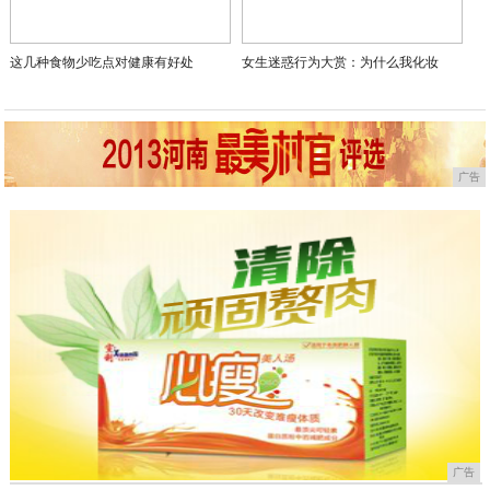
这几种食物少吃点对健康有好处
女生迷惑行为大赏：为什么我化妆
广告
广告