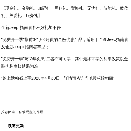
【现金礼、金融礼、加码礼、网购礼、置换礼、无忧礼、节能礼、致敬
礼、关爱礼、服务礼】
全新Jeep⁺指南者各种好礼加不停
"免费开一季"指前3个月0月供的金融优惠产品，适用于全新Jeep指南者
及全新Jeep+指南者车型；
"免费开一季"与"2年免息"二者不可同享；其中最终可享的利率政策以金
融机构审核结果为准；
"以上活动截止至2020年4月30日，详情请咨询当地授权经销商"
推荐阅读：
移动硬盘的作用
频道更新