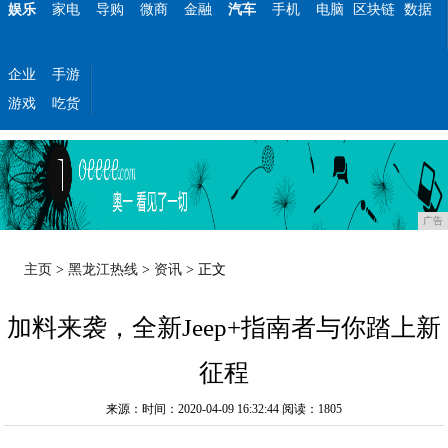
娱乐
家电
导购
微商
金融
汽车
手机
电脑
区块链
数据
企业
手游
游戏
吃货
广告
主页
>
黑龙江热线
>
资讯
> 正文
加料来袭，全新Jeep+指南者与你踏上新
征程
来源：时间：2020-04-09 16:32:44
阅读：1805