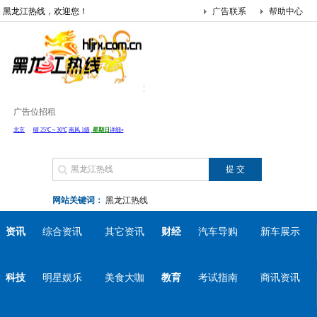
黑龙江热线，欢迎您！
广告联系
帮助中心
广告位招租
网站关键词：
黑龙江热线
资讯
综合资讯
其它资讯
财经
汽车导购
新车展示
科技
明星娱乐
美食大咖
教育
考试指南
商讯资讯